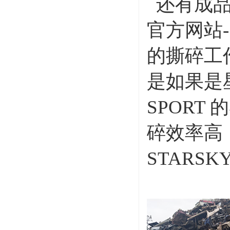
还有成品
官方网站-
的撕碎工
是如果是星
SPOR
碎效率高
STARSK