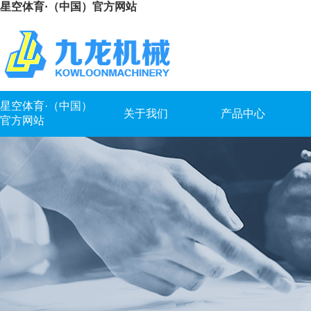
星空体育·（中国）官方网站
星空体育·（中国）
关于我们
产品中心
官方网站