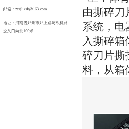
由撕碎刀
邮箱：zzsjljxsb@163.com
地址：河南省郑州市郑上路与织机路
系统，电
交叉口向北100米
入撕碎箱
碎刀片撕
料，从箱