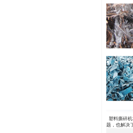
塑料撕碎机
题，也解决