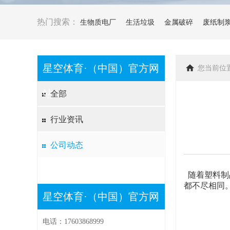
热门搜索：
生物质电厂
生活垃圾
金属破碎
废纸制
星空体育·（中国）官方网
您当前位
站
全部
行业资讯
公司动态
随着塑料制
都不尽相同
星空体育·（中国）官方网
站-STARSKY SPORT
电话：17603868999