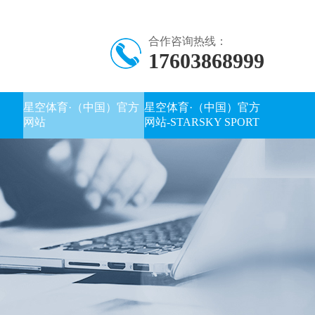
合作咨询热线：
17603868999
星空体育·（中国）官方
星空体育·（中国）官方
网站
网站-STARSKY SPORT