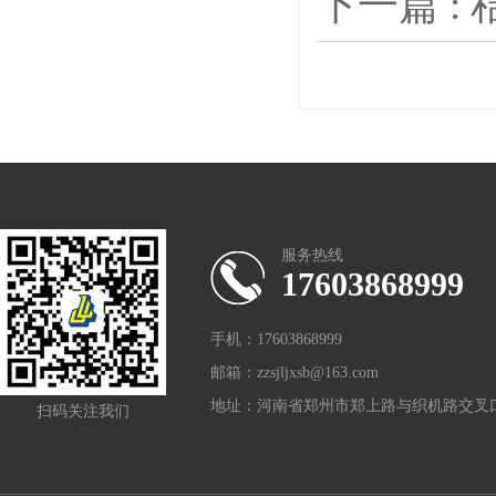
下一篇 
服务热线
17603868999
手机：17603868999
邮箱：zzsjljxsb@163.com
地址：河南省郑州市郑上路与织机路交叉口
扫码关注我们