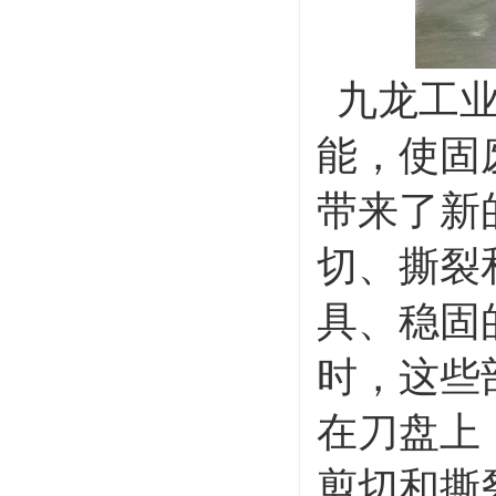
九龙工业
能，使固
带来了新
切、撕裂
具、稳固
时，这些
在刀盘上
剪切和撕