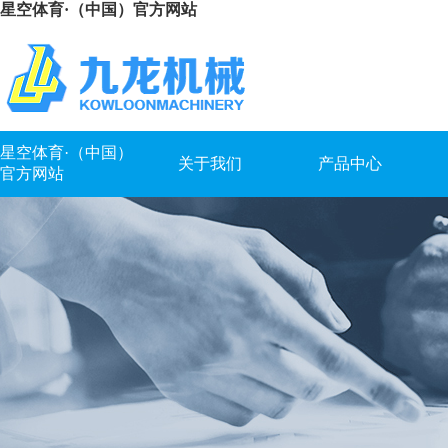
星空体育·（中国）官方网站
星空体育·（中国）
关于我们
产品中心
官方网站