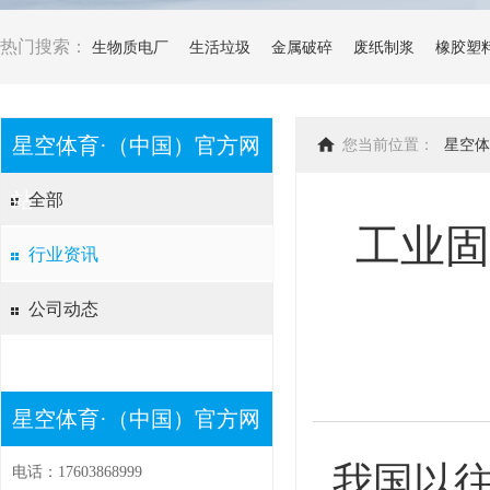
热门搜索：
生物质电厂
生活垃圾
金属破碎
废纸制浆
橡胶塑
星空体育·（中国）官方网
您当前位置：
星空体
站
全部
工业固
行业资讯
公司动态
星空体育·（中国）官方网
我国以往
站-STARSKY SPORT
电话：17603868999