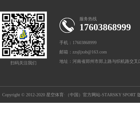
服务热线
17603868999
手机：17603868999
邮箱：zzsjljxsb@163.com
地址：河南省郑州市郑上路与织机路交叉口
扫码关注我们
Copyright © 2012-2020 星空体育·（中国）官方网站-STARSKY SPOR